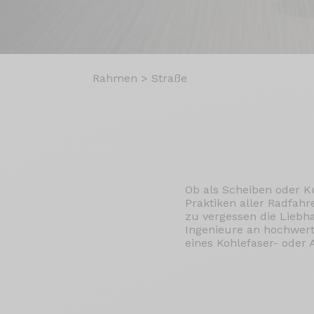
Rahmen
>
Straße
Ob als Scheiben oder K
Praktiken aller Radfah
zu vergessen die Liebha
Ingenieure an hochwer
eines Kohlefaser- oder