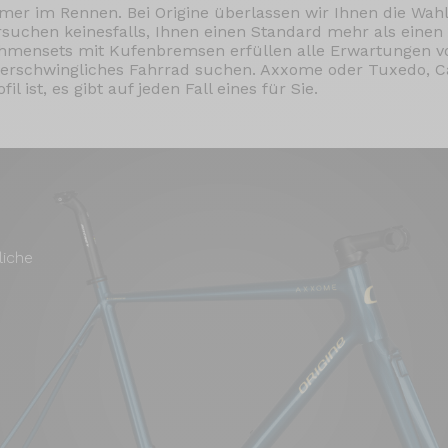
er im Rennen. Bei Origine überlassen wir Ihnen die Wah
rsuchen keinesfalls, Ihnen einen Standard mehr als eine
hmensets mit Kufenbremsen erfüllen alle Erwartungen vo
d erschwingliches Fahrrad suchen. Axxome oder Tuxedo, 
l ist, es gibt auf jeden Fall eines für Sie.
liche