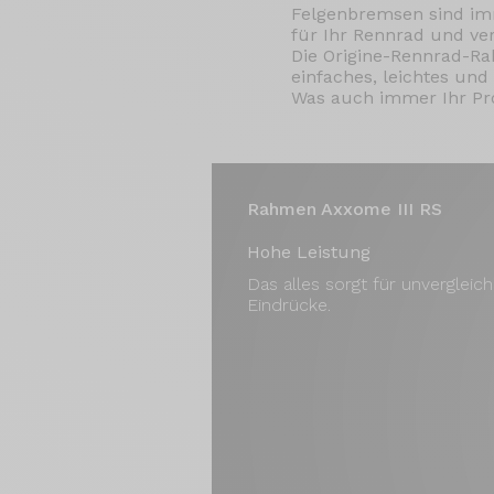
Felgenbremsen sind imm
für Ihr Rennrad und ve
Die Origine-Rennrad-Ra
einfaches, leichtes un
Was auch immer Ihr Profi
Rahmen Axxome III RS
Hohe Leistung
Das alles sorgt für unvergleich
Eindrücke.