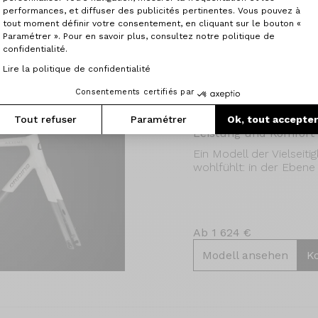
en
performances, et diffuser des publicités pertinentes. Vous pouvez à
tout moment définir votre consentement, en cliquant sur le bouton «
Paramétrer ». Pour en savoir plus, consultez notre politique de
confidentialité.
Lire la politique de confidentialité
Consentements certifiés par
Rahmen Axxome III G
Tout refuser
Paramétrer
Ok, tout accepte
Leistung und Komfort
Ein Modell der Vielseitig
wohlfühlt: in der Ebene
Ab 1 624 €
Modell ansehen
K