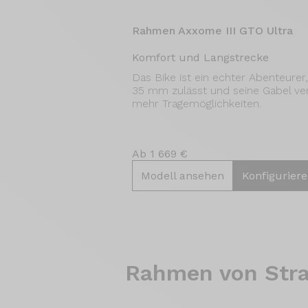
Rahmen Axxome III GTO Ultra
Komfort und Langstrecke
Das Bike ist ein echter Abenteurer
35 mm zulässt und seine Gabel ve
mehr Tragemöglichkeiten.
Ab 1 669 €
Modell ansehen
Konfigurier
Rahmen von
Stra