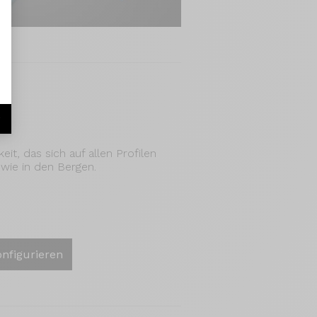
TO
r
keit, das sich auf allen Profilen
 wie in den Bergen.
onfigurieren