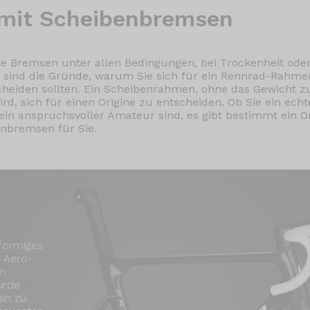
mit Scheibenbremsen
e Bremsen unter allen Bedingungen, bei Trockenheit oder
s sind die Gründe, warum Sie sich für ein Rennrad-Rahme
eiden sollten. Ein Scheibenrahmen, ohne das Gewicht zu 
rd, sich für einen Origine zu entscheiden. Ob Sie ein ech
ein anspruchsvoller Amateur sind, es gibt bestimmt ein O
nbremsen für Sie.
nförmiges
s Aero-
en
urde
ain zu