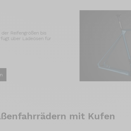
, der Reifengrößen bis
rfügt über Ladeösen für
en
ßenfahrrädern mit Kufen