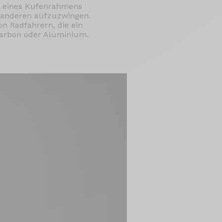
l eines Kufenrahmens
n anderen aufzuzwingen.
n Radfahrern, die ein
Carbon oder Aluminium.