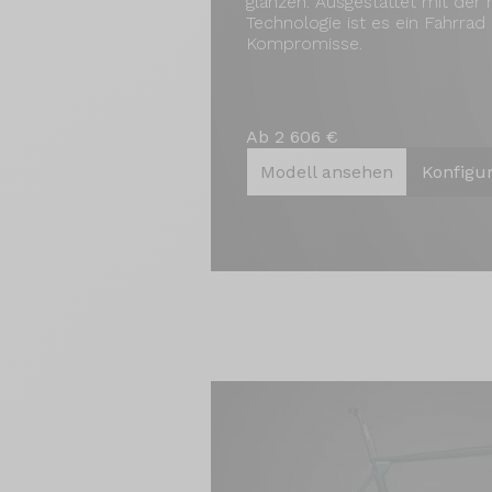
glänzen. Ausgestattet mit der
Technologie ist es ein Fahrrad
Kompromisse.
Ab 2 606 €
Modell ansehen
Konfigu