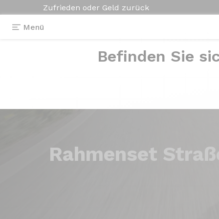
Zufrieden oder Geld zurück
Menü
Befinden Sie si
Rahmenset
Straß