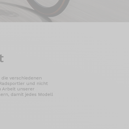
t
 die verschiedenen
Radsportler und nicht
 Arbeit unserer
rn, damit jedes Modell