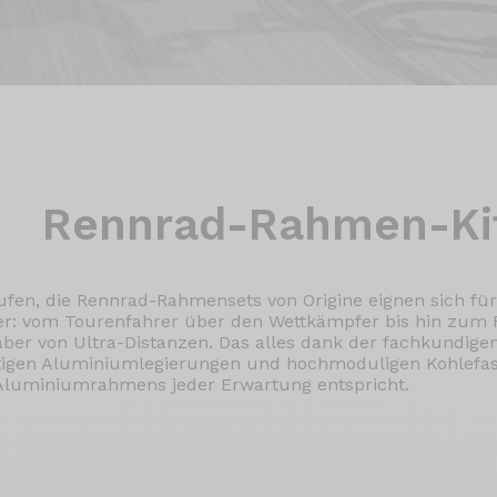
Rennrad-Rahmen-Ki
ufen, die Rennrad-Rahmensets von Origine eignen sich für
rer: vom Tourenfahrer über den Wettkämpfer bis hin zum 
ber von Ultra-Distanzen. Das alles dank der fachkundigen
tigen Aluminiumlegierungen und hochmoduligen Kohlefase
 Aluminiumrahmens jeder Erwartung entspricht.