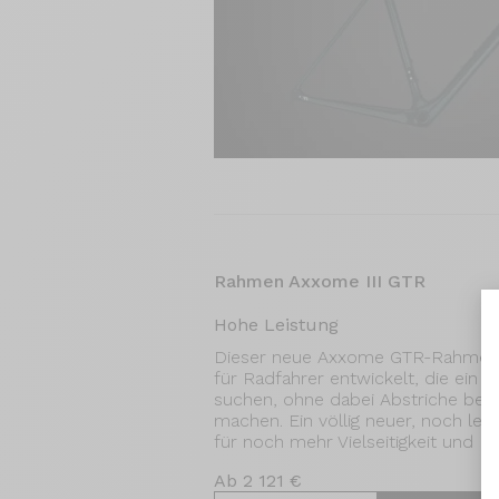
Rahmen Axxome III GTR
Hohe Leistung
Dieser neue Axxome GTR-Rahmen w
für Radfahrer entwickelt, die ein 
suchen, ohne dabei Abstriche bei d
machen. Ein völlig neuer, noch le
für noch mehr Vielseitigkeit und K
Ab 2 121 €