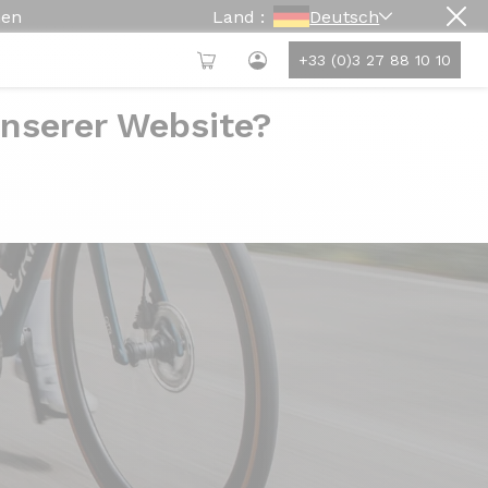
hen
Land :
Deutsch
+33 (0)3 27 88 10 10
unserer Website?