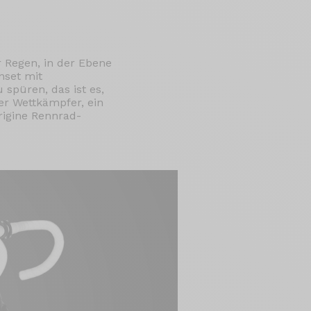
 Regen, in der Ebene
nset mit
spüren, das ist es,
ter Wettkämpfer, ein
rigine Rennrad-