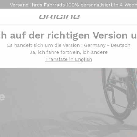
Versand Ihres Fahrrads
100% personalisiert in
4 Woc
ch auf der richtigen Version 
Es handelt sich um die Version
: Germany - Deutsch
Ja, ich fahre fort
Nein, ich ändere
Translate in English
e