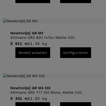
Newton[e] GR M3
Shimano GRX 820 1x12v, Mahle X20
5 911 €
11.34 kg
|
Modell ansehen
Konfigurieren
Newton[e] GR M4 Di2
Shimano GRX 717 Di2 Mono, Mahle X20
5 341 €
11.93 kg
|