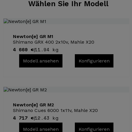
Wählen Sie
Ihr Modell
Newton[e] GR M1
Shimano GRX 400 2x10v, Mahle X20
4 660 €
11.94 kg
|
Modell ansehen
Konfigurieren
Newton[e] GR M2
Shimano Cues 6000 1x11v, Mahle X20
4 717 €
12.43 kg
|
Modell ansehen
Konfigurieren