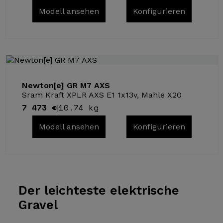
Modell ansehen
Konfigurieren
Newton[e] GR M7 AXS
Sram Kraft XPLR AXS E1 1x13v, Mahle X20
7 473 €
10.74 kg
|
Modell ansehen
Konfigurieren
Der leichteste
elektrische
Gravel