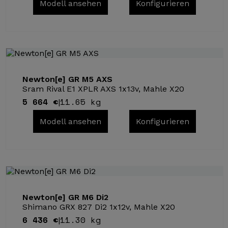
Modell ansehen
Konfigurieren
Newton[e] GR M5 AXS
Sram Rival E1 XPLR AXS 1x13v, Mahle X20
5 664 €
11.65 kg
|
Modell ansehen
Konfigurieren
Newton[e] GR M6 Di2
Shimano GRX 827 Di2 1x12v, Mahle X20
6 436 €
11.30 kg
|