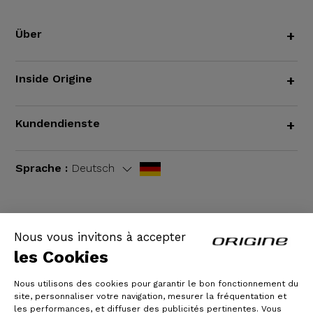
Über
+
Inside Origine
+
Kundendienste
+
Sprache :
Deutsch
Nous vous invitons à accepter
AGB
|
Rechtliche Hinweise
les Cookies
Nous utilisons des cookies pour garantir le bon fonctionnement du
site, personnaliser votre navigation, mesurer la fréquentation et
les performances, et diffuser des publicités pertinentes. Vous