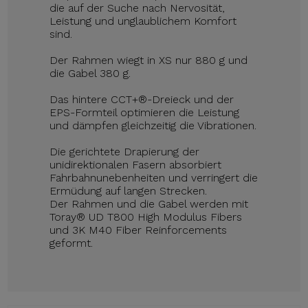
die auf der Suche nach Nervosität,
Leistung und unglaublichem Komfort
sind.
Der Rahmen wiegt in XS nur 880 g und
die Gabel 380 g.
Das hintere CCT+®-Dreieck und der
EPS-Formteil optimieren die Leistung
und dämpfen gleichzeitig die Vibrationen.
Die gerichtete Drapierung der
unidirektionalen Fasern absorbiert
Fahrbahnunebenheiten und verringert die
Ermüdung auf langen Strecken.
Der Rahmen und die Gabel werden mit
Toray® UD T800 High Modulus Fibers
und 3K M40 Fiber Reinforcements
geformt.