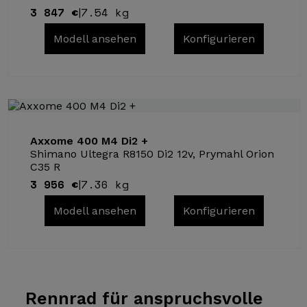
3 847 €
7.54 kg
|
Modell ansehen
Konfigurieren
Axxome 400 M4 Di2 +
Shimano Ultegra R8150 Di2 12v, Prymahl Orion
C35 R
3 956 €
7.36 kg
|
Modell ansehen
Konfigurieren
Rennrad für
anspruchsvolle