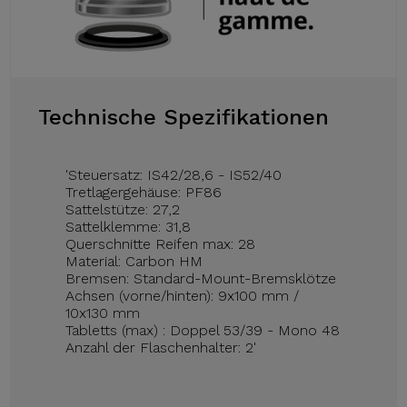
Technische Spezifikationen
'Steuersatz: IS42/28,6 - IS52/40
Tretlagergehäuse: PF86
Sattelstütze: 27,2
Sattelklemme: 31,8
Querschnitte Reifen max: 28
Material: Carbon HM
Bremsen: Standard-Mount-Bremsklötze
Achsen (vorne/hinten): 9x100 mm /
10x130 mm
Tabletts (max) : Doppel 53/39 - Mono 48
Anzahl der Flaschenhalter: 2'