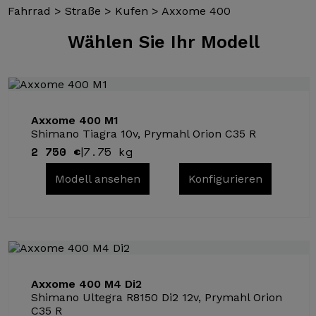
Fahrrad
>
Straße
>
Kufen
>
Axxome 400
Wählen Sie
Ihr Modell
Axxome 400 M1
Shimano Tiagra 10v, Prymahl Orion C35 R
2 750 €
7.75 kg
|
Modell ansehen
Konfigurieren
Axxome 400 M4 Di2
Shimano Ultegra R8150 Di2 12v, Prymahl Orion
C35 R