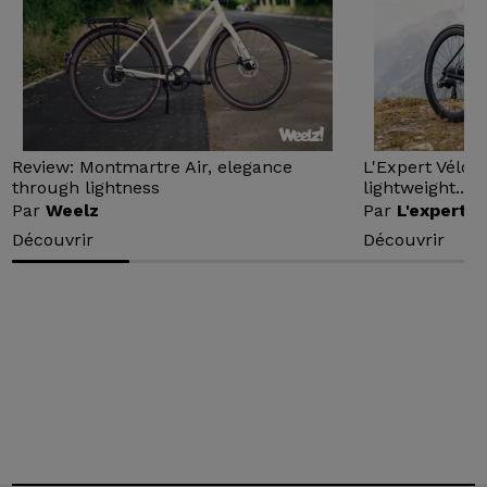
Review: Montmartre Air, elegance
L'Expert Vélo 
through lightness
lightweight...
Par
Weelz
Par
L'expert v
Découvrir
Découvrir