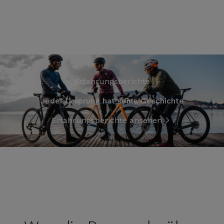
Erfahrungsberichte
Jeder Ursprung hat seine Geschichte
Erfahrungsberichte ansehen