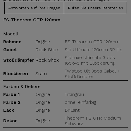
Antworten auf Ihre Fragen
Rufen Sie unsere Berater an
FS-Theorem GTR 120mm
Modell
Rahmen
Origine
FS-Theorem GTR 120mm
Gabel
Rock Shox
Sid Ultimate 120mm 3P tfs
SidLuxe Ultimate 3 pos
Stoßdämpfer
Rock Shox
165x45 mit Blockierung
Twistloc Ult 3pos Gabel +
Blockieren
Sram
Stoßdämpfer
Farben & Dekore
Farbe 1
Origine
Titangrau
Farbe 2
Origine
ohne, einfarbig
Lack
Origine
Brillant
Theorem FS GTR Medium
Dekor
Origine
Schwarz