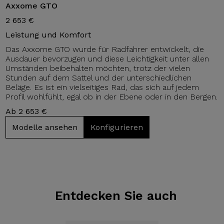
Axxome GTO
2 653 €
Leistung und Komfort
Das Axxome GTO wurde für Radfahrer entwickelt, die
Ausdauer bevorzugen und diese Leichtigkeit unter allen
Umständen beibehalten möchten, trotz der vielen
Stunden auf dem Sattel und der unterschiedlichen
Beläge. Es ist ein vielseitiges Rad, das sich auf jedem
Profil wohlfühlt, egal ob in der Ebene oder in den Bergen.
Ab 2 653 €
Modelle ansehen
Konfigurieren
Entdecken Sie auch