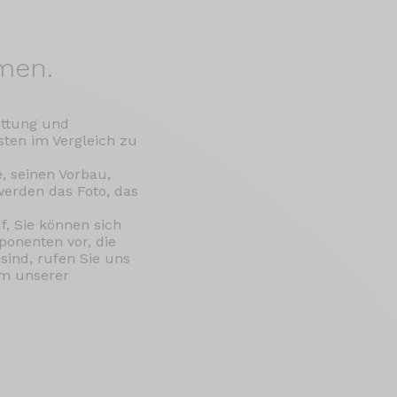
men.
attung und
ten im Vergleich zu
e, seinen Vorbau,
werden das Foto, das
f, Sie können sich
ponenten vor, die
sind, rufen Sie uns
em unserer