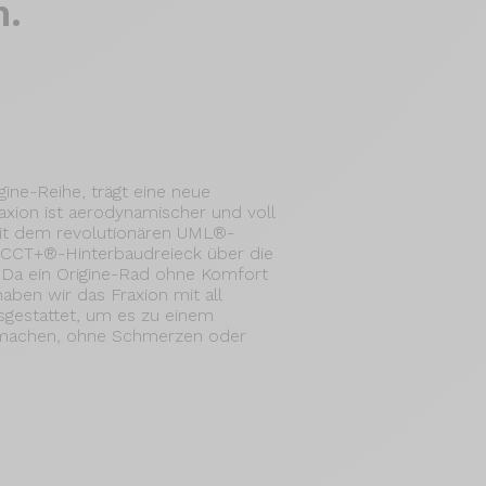
n.
gine-Reihe, trägt eine neue
raxion ist aerodynamischer und voll
 mit dem revolutionären UML®-
 CCT+®-Hinterbaudreieck über die
 Da ein Origine-Rad ohne Komfort
aben wir das Fraxion mit all
estattet, um es zu einem
 machen, ohne Schmerzen oder