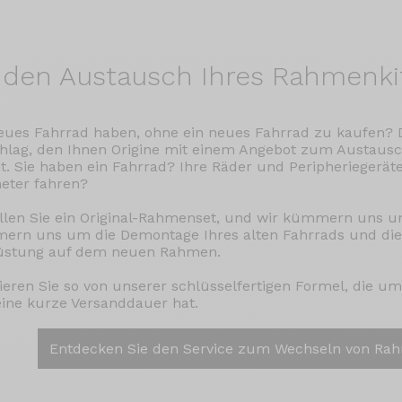
den Austausch Ihres Rahmenki
eues Fahrrad haben, ohne ein neues Fahrrad zu kaufen? D
hlag, den Ihnen Origine mit einem Angebot zum Austaus
. Sie haben ein Fahrrad? Ihre Räder und Peripheriegerät
eter fahren?
llen Sie ein Original-Rahmenset, und wir kümmern uns u
rn uns um die Demontage Ihres alten Fahrrads und die
üstung auf dem neuen Rahmen.
tieren Sie so von unserer schlüsselfertigen Formel, die um
ine kurze Versanddauer hat.
Entdecken Sie den Service zum Wechseln von Ra