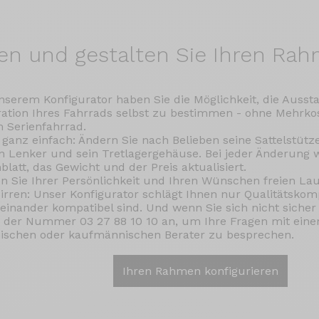
ren und
gestalten Sie Ihren Rah
nserem Konfigurator haben Sie die Möglichkeit, die Ausst
ation Ihres Fahrrads selbst zu bestimmen - ohne Mehrkos
 Serienfahrrad.
t ganz einfach: Ändern Sie nach Belieben seine Sattelstütz
n Lenker und sein Tretlagergehäuse. Bei jeder Änderung 
blatt, das Gewicht und der Preis aktualisiert.
n Sie Ihrer Persönlichkeit und Ihren Wünschen freien Lau
 irren: Unser Konfigurator schlägt Ihnen nur Qualitätskom
einander kompatibel sind. Und wenn Sie sich nicht sicher 
 der Nummer 03 27 88 10 10 an, um Ihre Fragen mit ein
ischen oder kaufmännischen Berater zu besprechen.
Ihren Rahmen konfigurieren