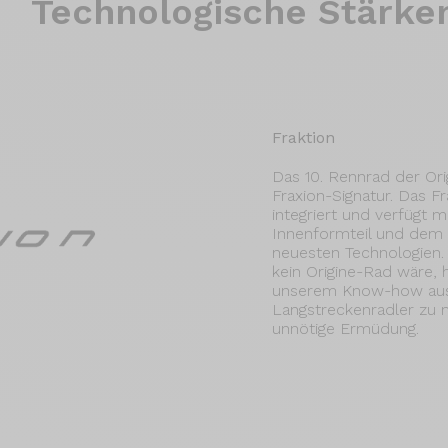
Technologische Stärke
Fraktion
Das 10. Rennrad der Ori
Fraxion-Signatur. Das F
integriert und verfügt
Innenformteil und dem
neuesten Technologien.
kein Origine-Rad wäre, h
unserem Know-how ausg
Langstreckenradler zu
unnötige Ermüdung.