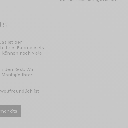
ts
as ist der
ch Ihres Rahmensets
e können noch viele
m den Rest. Wir
 Montage Ihrer
weltfreundlich ist
hmenkits