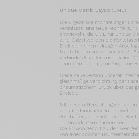
Unique Matrix Layup (UML)
Die Ergebnisse monatelanger For
veranlasst, eine neue Technik zur
entwickeln, die UML für Unique Ma
wird. Dabei werden die Kohlefaser
Dreieck in einem einzigen Arbeitsg
Matrix herum zusammengefügt. Es 
Verbindungsstellen mehr, keine Rü
unnötigen Überlagerungen, reine Fa
Diese neue Version unserer intern
gleichmäßige Verdichtung der Fase
pneumatischem Druck über das g
Dreieck.
Mit diesem Herstellungsverfahren 
wichtige Innovation in der Welt d
geschaffen, wir zeichnen die Kont
hochmoduligem Karbon neu.
Die Fraxion gehört zu den wenige
von einer solchen Baumeisterschaft