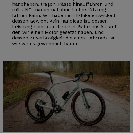
handhaben, tragen, Pässe hinauffahren und
mit UND manchmal ohne Unterstützung
fahren kann. Wir haben ein E-Bike entwickelt,
dessen Gewicht kein Handicap ist, dessen
Leistung nicht nur die eines Rahmens ist, auf
den wir einen Motor gesetzt haben, und
dessen Zuverlässigkeit die eines Fahrrads ist,
wie wir es gewöhnlich bauen.