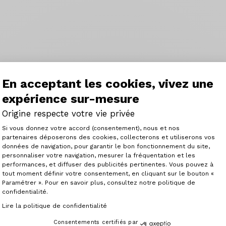
En acceptant les cookies, vivez une
expérience sur-mesure
Origine respecte votre vie privée
Plateforme de Gestion du Consenteme
Si vous donnez votre accord (consentement), nous et nos
partenaires déposerons des cookies, collecterons et utiliserons vos
données de navigation, pour garantir le bon fonctionnement du site,
personnaliser votre navigation, mesurer la fréquentation et les
Axeptio consent
performances, et diffuser des publicités pertinentes. Vous pouvez à
tout moment définir votre consentement, en cliquant sur le bouton «
Paramétrer ». Pour en savoir plus, consultez notre politique de
confidentialité.
Lire la politique de confidentialité
Consentements certifiés par