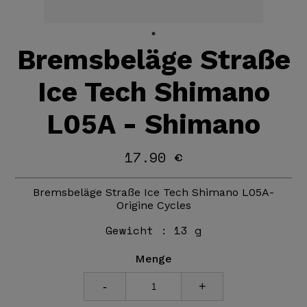
Bremsbeläge Straße
Ice Tech Shimano
L05A - Shimano
17.90 €
Bremsbeläge Straße Ice Tech Shimano L05A-
Origine Cycles
Gewicht :
13 g
Menge
-
+