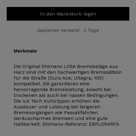
In den Warenkorb legen
Geplanter Versand : 3 Tage
Merkmale
Die Original Shimano L05A Bremsbeläge aus
Harz sind mit den hochwertigen Bremssätteln
für die Straße (Dura Ace, Ultegra, 105)
kompatibel. Sie garantieren eine
hervorragende Bremsleistung, sowohl bei
trockenen als auch bei nassen Bedingungen.
Die Ice Tech Kühlrippen erhöhen die
Ausdauer und Leistung bei längeren
Bremsvorgängen wie Passabfahrten.
Geräuscharmes Bremsen und eine gute
Haltbarkeit. Shimano-Referenz: EBPL05ARFA