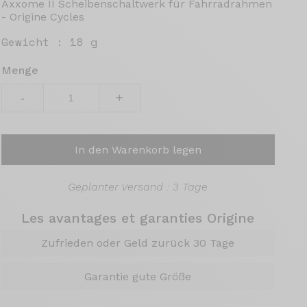
Axxome II Scheibenschaltwerk für Fahrradrahmen
- Origine Cycles
Gewicht :
18 g
Menge
-
+
In den Warenkorb legen
Geplanter Versand : 3 Tage
Les avantages et garanties Origine
Zufrieden oder Geld zurück 30 Tage
Garantie gute Größe