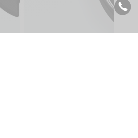
:
Deutsch