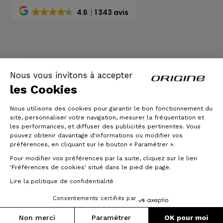
4.6
1 343 avis
AGB
|
Rechtliche Hinweise
Nous vous invitons à accepter
les Cookies
Nous utilisons des cookies pour garantir le bon fonctionnement du
site, personnaliser votre navigation, mesurer la fréquentation et
les performances, et diffuser des publicités pertinentes. Vous
pouvez obtenir davantage d'informations ou modifier vos
préférences, en cliquant sur le bouton « Paramétrer ».
Pour modifier vos préférences par la suite, cliquez sur le lien
© Origine Cycles
'Préférences de cookies' situé dans le pied de page.
Lire la politique de confidentialité
Consentements certifiés par
Non merci
Paramétrer
OK pour moi