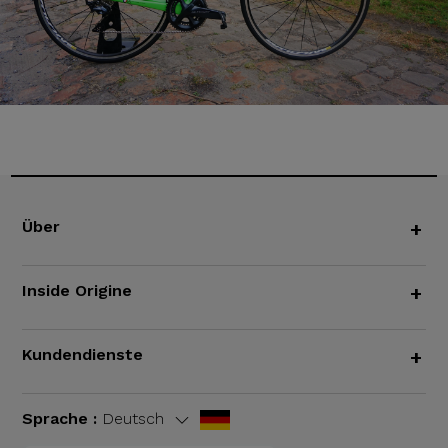
Über
+
Inside Origine
+
Kundendienste
+
Sprache :
Deutsch