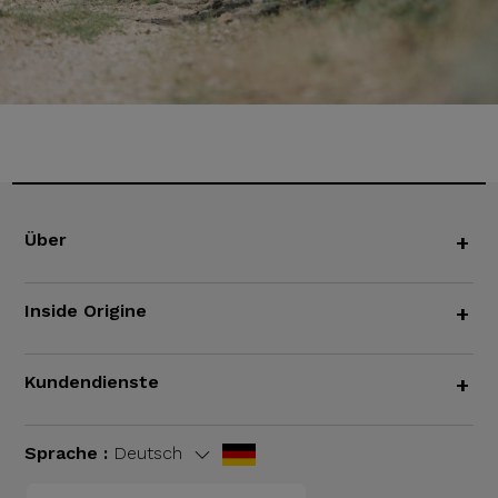
Über
+
Inside Origine
+
Kundendienste
+
Sprache :
Deutsch