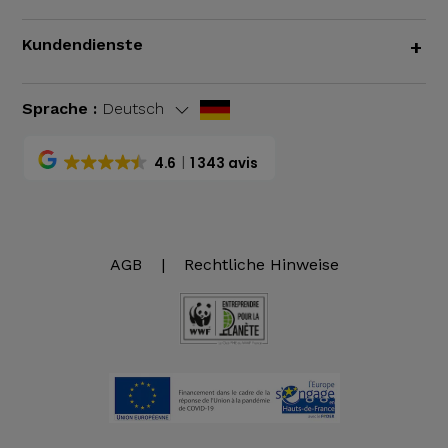
Kundendienste
+
Sprache :
Deutsch
4.6
1 343 avis
AGB
|
Rechtliche Hinweise