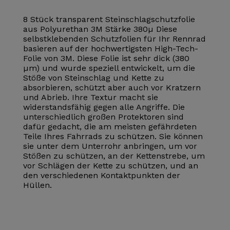
8 Stück transparent Steinschlagschutzfolie
aus Polyurethan 3M Stärke 380µ Diese
selbstklebenden Schutzfolien für Ihr Rennrad
basieren auf der hochwertigsten High-Tech-
Folie von 3M. Diese Folie ist sehr dick (380
µm) und wurde speziell entwickelt, um die
Stöße von Steinschlag und Kette zu
absorbieren, schützt aber auch vor Kratzern
und Abrieb. Ihre Textur macht sie
widerstandsfähig gegen alle Angriffe. Die
unterschiedlich großen Protektoren sind
dafür gedacht, die am meisten gefährdeten
Teile Ihres Fahrrads zu schützen. Sie können
sie unter dem Unterrohr anbringen, um vor
Stößen zu schützen, an der Kettenstrebe, um
vor Schlägen der Kette zu schützen, und an
den verschiedenen Kontaktpunkten der
Hüllen.