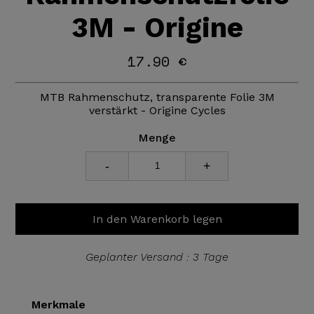
3M - Origine
17.90 €
MTB Rahmenschutz, transparente Folie 3M
verstärkt - Origine Cycles
Menge
-
+
In den Warenkorb legen
Geplanter Versand : 3 Tage
Merkmale