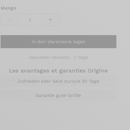
Menge
-
+
In den Warenkorb legen
Geplanter Versand : 3 Tage
Les avantages et garanties Origine
Zufrieden oder Geld zurück 30 Tage
Garantie gute Größe