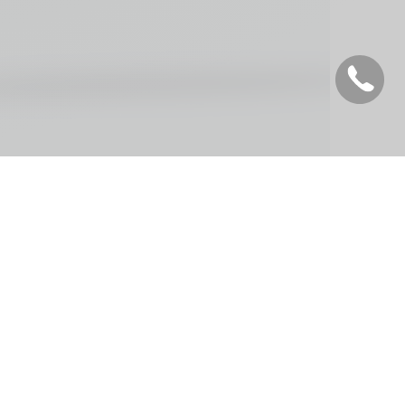
:
Deutsch