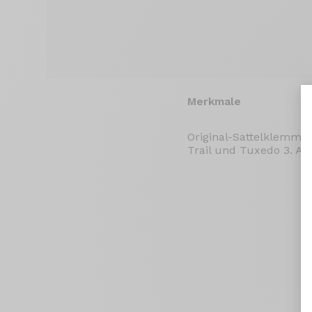
Merkmale
Original-Sattelklemme 
Trail und Tuxedo 3. Au