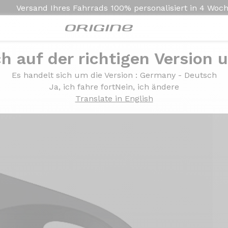
Versand Ihres Fahrrads
100% personalisiert in
4 Woc
ch auf der richtigen Version 
g) 31.8
Es handelt sich um die Version
: Germany - Deutsch
Ja, ich fahre fort
Nein, ich ändere
Translate in English