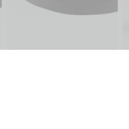
ine
Kundendienste
Sprache 