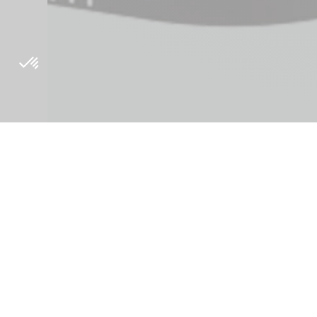
Über
Inside Orig