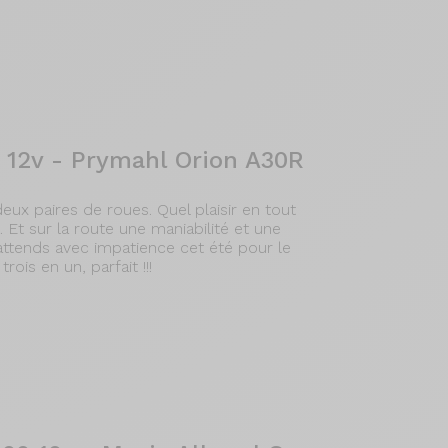
 12v - Prymahl Orion A30R
ux paires de roues. Quel plaisir en tout
 Et sur la route une maniabilité et une
'attends avec impatience cet été pour le
ois en un, parfait !!!