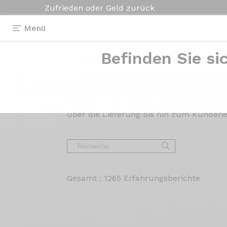
Zufrieden oder Geld zurück
Menü
Befinden Sie si
Kundenmeinung
Lesen Sie die Meinungen zu unseren Ren
über die Lieferung bis hin zum Kundene
Gesamt : 1265 Erfahrungsberichte