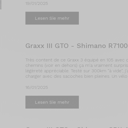
19/01/2025
Lesen Sie mehr
Graxx III GTO - Shimano R7100
Très content de ce Graxx 3 équipé en 105 avec de
chemins (voir en dehors) ça m'a vraiment surpris.
légèreté appréciable. Testé sur 300km "à vide", j
charger avec des sacoches bien pleines. Un vélo tr
16/01/2025
Lesen Sie mehr