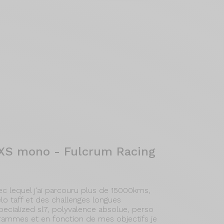
 AXS mono - Fulcrum Racing
c lequel j'ai parcouru plus de 15000kms,
vélo taff et des challenges longues
ecialized sl7, polyvalence absolue, perso
rammes et en fonction de mes objectifs je