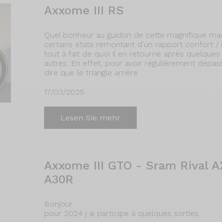
Axxome III RS
Quel bonheur au guidon de cette magnifique mach
certains états remontant d'un rapport confort / 
tout à fait de quoi il en retourne après quelque
autres. En effet, pour avoir régulièrement dépas
dire que le triangle arrière
17/03/2025
Lesen Sie mehr
Axxome III GTO - Sram Rival A
A30R
Bonjour
pour 2024 j ai participe a quelques sorties