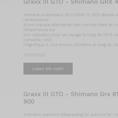
Graxx III GTO - Shimano GRX 4
Heureux possesseur d’un GRAX III GTO depuis 
randonneuse
d’une marque allemande bien connue dans le mo
d’expérience sur
son utilisation pour un voyage le long de l’EV6 de
conseille, c’est
magnifique !), soit environ 1000kms le long du 
03/01/2025
Lesen Sie mehr
Graxx III GTO - Shimano Grx 8
900
Première aventure bikepacking en autonomie : r