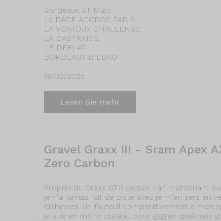
Bordeaux ST Malo
La RACE ACCROS PARIS
LA VENTOUX CHALLENGE
LA CASTRAISE
LE DÉFI 47
BORDEAUX BILBAO
19/02/2025
Lesen Sie mehr
Gravel Graxx III - Sram Apex
Zero Carbon
Proprio du Graxx GTR depuis 1 an maintenant ave
je n'ai jamais fait de piste avec je m'en sers en 
distances. Un fauteuil comparativement à mon sp
je suis en mono plateau pour gagner quelques g