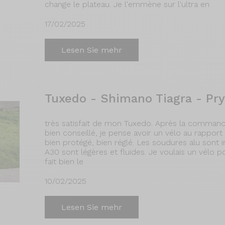
change le plateau. Je l'emmène sur l'ultra en
17/02/2025
Lesen Sie mehr
Tuxedo - Shimano Tiagra - Pr
très satisfait de mon Tuxedo. Après la commande
bien conseillé, je pense avoir un vélo au rapport 
bien protégé, bien réglé. Les soudures alu sont
A30 sont légères et fluides. Je voulais un vélo p
fait bien le
10/02/2025
Lesen Sie mehr