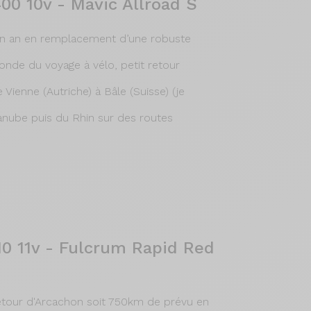
00 10v - Mavic Allroad S
un an en remplacement d’une robuste
nde du voyage à vélo, petit retour
 Vienne (Autriche) à Bâle (Suisse) (je
Danube puis du Rhin sur des routes
10 11v - Fulcrum Rapid Red
etour d'Arcachon soit 750km de prévu en