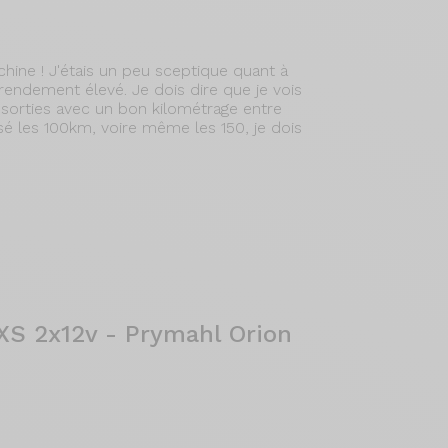
ine ! J'étais un peu sceptique quant à
rendement élevé. Je dois dire que je vois
s sorties avec un bon kilométrage entre
sé les 100km, voire même les 150, je dois
XS 2x12v - Prymahl Orion