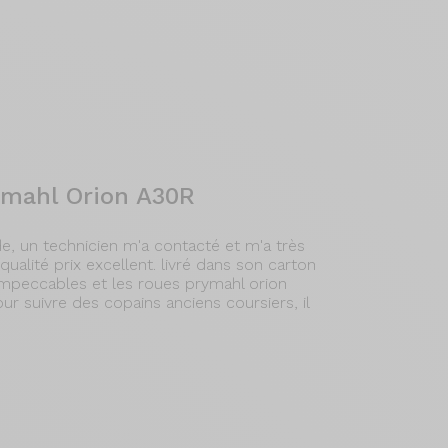
ymahl Orion A30R
, un technicien m'a contacté et m'a très
qualité prix excellent. livré dans son carton
 impeccables et les roues prymahl orion
our suivre des copains anciens coursiers, il