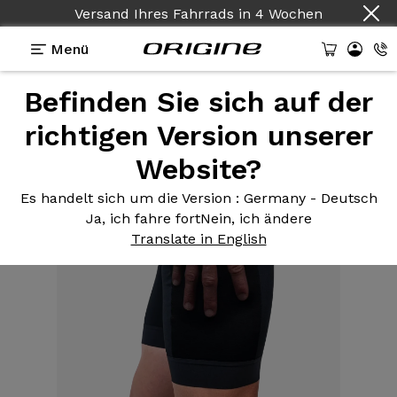
Versand Ihres Fahrrads
in
4 Wochen
Menü
Befinden Sie sich auf der
Ausstattungen
>
Textilien
>
Cargo-Hose Mann
Schwarz
richtigen Version unserer
Website?
Es handelt sich um die Version
: Germany - Deutsch
Ja, ich fahre fort
Nein, ich ändere
Translate in English