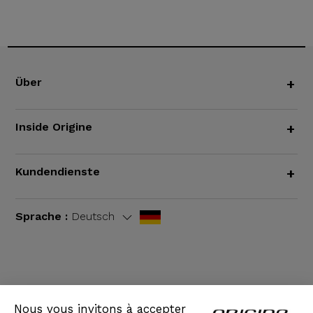
Über
+
Inside Origine
+
Kundendienste
+
Sprache :
Deutsch
AGB
|
Rechtliche Hinweise
Nous vous invitons à accepter