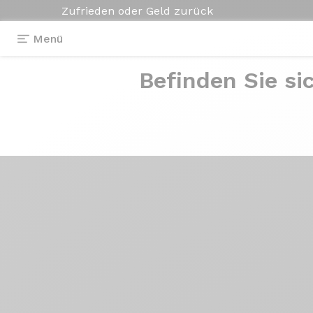
Zufrieden oder Geld zurück
Menü
Nachrichten
Her
Befinden Sie si