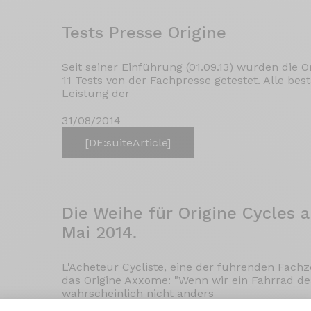
Tests Presse Origine
Seit seiner Einführung (01.09.13) wurden die
11 Tests von der Fachpresse getestet. Alle bes
Leistung der
31/08/2014
[DE:suiteArticle]
Die Weihe für Origine Cycles a
Mai 2014.
L'Acheteur Cycliste, eine der führenden Fachze
das Origine Axxome: "Wenn wir ein Fahrrad d
wahrscheinlich nicht anders