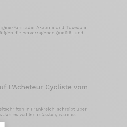
 Origine-Fahrräder Axxome und Tuxedo in
tätigen die hervorragende Qualität und
uf L'Acheteur Cycliste vom
itschriften in Frankreich, schreibt über
es Jahres wählen müssten, wäre es