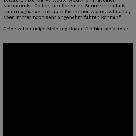
Kompromiss finden, um Ihnen ein Benutzererlebnis
zu ermöglichen, mit dem Sie immer weiter, schneller,
aber immer noch sehr angenehm fahren können."
Seine vollständige Meinung finden Sie hier als Video :