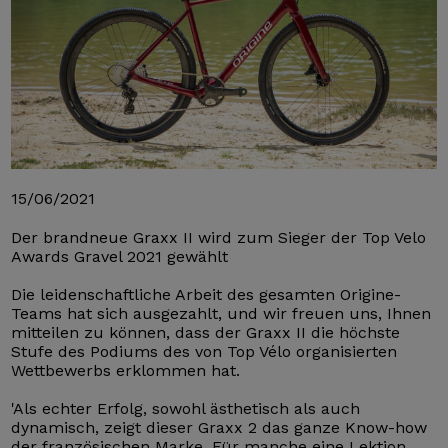
15/06/2021
Der brandneue Graxx II wird zum Sieger der Top Velo
Awards Gravel 2021 gewählt
Die leidenschaftliche Arbeit des gesamten Origine-
Teams hat sich ausgezahlt, und wir freuen uns, Ihnen
mitteilen zu können, dass der Graxx II die höchste
Stufe des Podiums des von Top Vélo organisierten
Wettbewerbs erklommen hat.
'Als echter Erfolg, sowohl ästhetisch als auch
dynamisch, zeigt dieser Graxx 2 das ganze Know-how
der französischen Marke. Für manche eine Lektion,