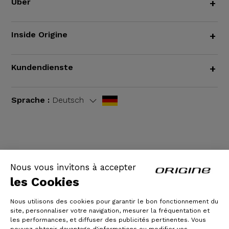
Über
+
Inside Origine
+
Kundendienste
+
Sprache :
Deutsch
AGB
|
Rechtliche Hinweise
Nous vous invitons à accepter
les Cookies
Nous utilisons des cookies pour garantir le bon fonctionnement du
site, personnaliser votre navigation, mesurer la fréquentation et
les performances, et diffuser des publicités pertinentes. Vous