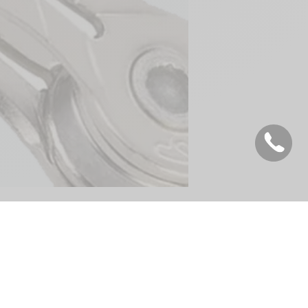
:
Deutsch