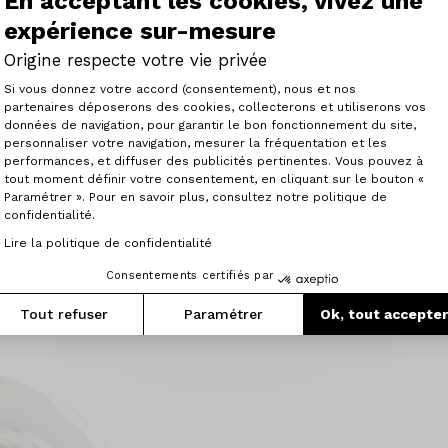
En acceptant les cookies, vivez une
expérience sur-mesure
Articles similaires
Origine respecte votre vie privée
Plateforme de Gestion du Consenteme
Si vous donnez votre accord (consentement), nous et nos
partenaires déposerons des cookies, collecterons et utiliserons vos
données de navigation, pour garantir le bon fonctionnement du site,
personnaliser votre navigation, mesurer la fréquentation et les
Axeptio consent
performances, et diffuser des publicités pertinentes. Vous pouvez à
tout moment définir votre consentement, en cliquant sur le bouton «
Paramétrer ». Pour en savoir plus, consultez notre politique de
confidentialité.
Lire la politique de confidentialité
Consentements certifiés par
Tout refuser
Paramétrer
Ok, tout accepte