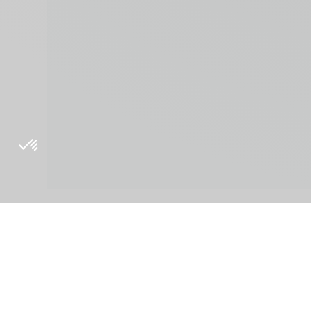
Über
Inside Orig
Philosophie Herkunft
Blog
Forschung und
Presse