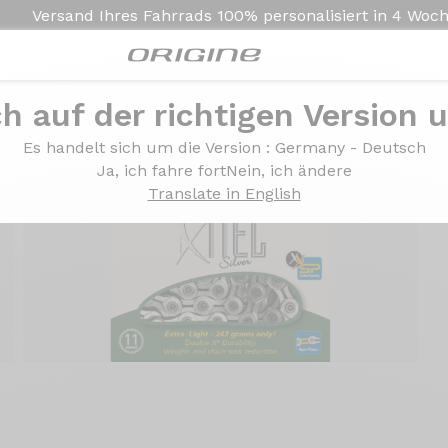
Versand Ihres Fahrrads
100% personalisiert in
4 Woc
ch auf der richtigen Version 
Es handelt sich um die Version
: Germany - Deutsch
Ja, ich fahre fort
Nein, ich ändere
-28 %
Translate in English