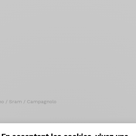
ano / Sram / Campagnolo