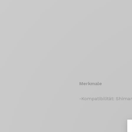
Merkmale
-Kompatibilität: Shim