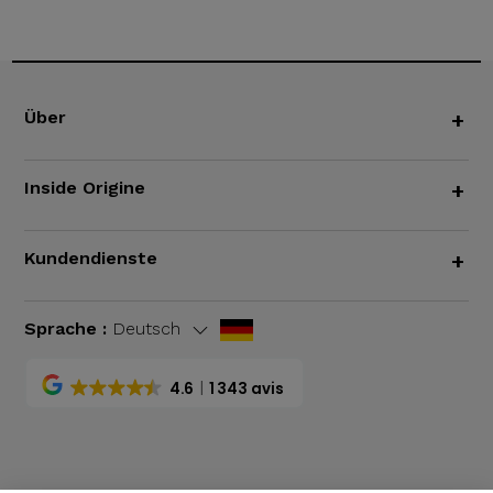
Über
+
Inside Origine
+
Kundendienste
+
Sprache :
Deutsch
4.6
1 343 avis