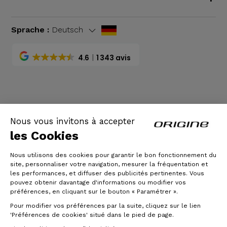
Sprache :
Deutsch
4.6
1 343 avis
AGB
|
Rechtliche Hinweise
Nous vous invitons à accepter
les Cookies
Nous utilisons des cookies pour garantir le bon fonctionnement du
site, personnaliser votre navigation, mesurer la fréquentation et
les performances, et diffuser des publicités pertinentes. Vous
pouvez obtenir davantage d'informations ou modifier vos
préférences, en cliquant sur le bouton « Paramétrer ».
Pour modifier vos préférences par la suite, cliquez sur le lien
© Origine Cycles
'Préférences de cookies' situé dans le pied de page.