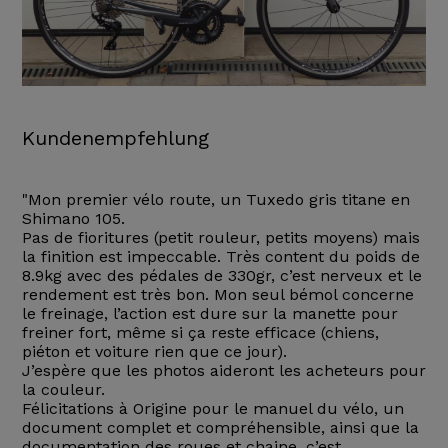
Kundenempfehlung
"Mon premier vélo route, un Tuxedo gris titane en
Shimano 105.
Pas de fioritures (petit rouleur, petits moyens) mais
la finition est impeccable. Très content du poids de
8.9kg avec des pédales de 330gr, c’est nerveux et le
rendement est très bon. Mon seul bémol concerne
le freinage, l’action est dure sur la manette pour
freiner fort, même si ça reste efficace (chiens,
piéton et voiture rien que ce jour).
J’espère que les photos aideront les acheteurs pour
la couleur.
Félicitations à Origine pour le manuel du vélo, un
document complet et compréhensible, ainsi que la
documentation des roues et chaine, c’est