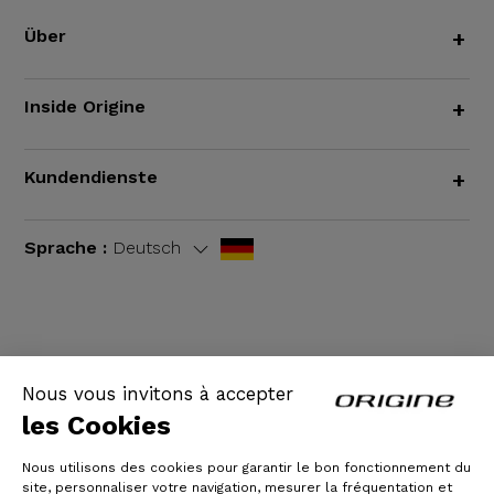
Über
+
Inside Origine
+
Kundendienste
+
Sprache :
Deutsch
AGB
|
Rechtliche Hinweise
Nous vous invitons à accepter
les Cookies
Nous utilisons des cookies pour garantir le bon fonctionnement du
site, personnaliser votre navigation, mesurer la fréquentation et