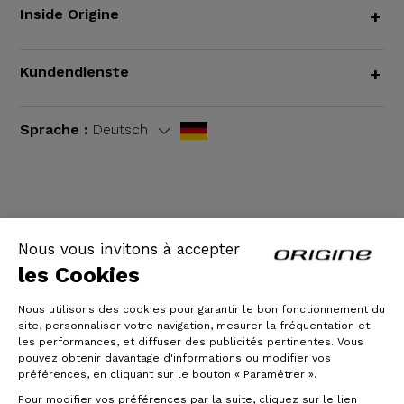
Inside Origine
+
Kundendienste
+
Sprache :
Deutsch
AGB
|
Rechtliche Hinweise
Nous vous invitons à accepter
les Cookies
Nous utilisons des cookies pour garantir le bon fonctionnement du
site, personnaliser votre navigation, mesurer la fréquentation et
les performances, et diffuser des publicités pertinentes. Vous
pouvez obtenir davantage d'informations ou modifier vos
préférences, en cliquant sur le bouton « Paramétrer ».
Pour modifier vos préférences par la suite, cliquez sur le lien
© Origine Cycles