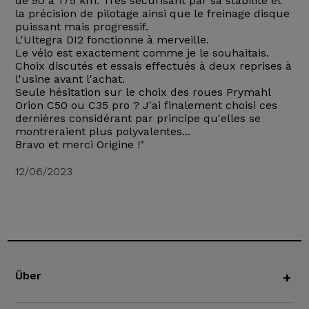
de 90 à 175 km. Très sécurisant par sa stabilité et
la précision de pilotage ainsi que le freinage disque
puissant mais progressif.
L'Ultegra DI2 fonctionne à merveille.
Le vélo est exactement comme je le souhaitais.
Choix discutés et essais effectués à deux reprises à
l'usine avant l'achat.
Seule hésitation sur le choix des roues Prymahl
Orion C50 ou C35 pro ? J'ai finalement choisi ces
dernières considérant par principe qu'elles se
montreraient plus polyvalentes...
Bravo et merci Origine !"
12/06/2023
Über
+