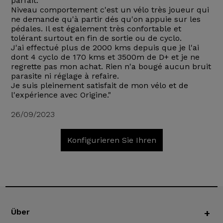
parfait.
Niveau comportement c'est un vélo très joueur qui
ne demande qu'à partir dés qu'on appuie sur les
pédales. Il est également très confortable et
tolérant surtout en fin de sortie ou de cyclo.
J'ai effectué plus de 2000 kms depuis que je l'ai
dont 4 cyclo de 170 kms et 3500m de D+ et je ne
regrette pas mon achat. Rien n'a bougé aucun bruit
parasite ni réglage à refaire.
Je suis pleinement satisfait de mon vélo et de
l'expérience avec Origine."
26/09/2023
Konfigurieren Sie Ihren
Über
+