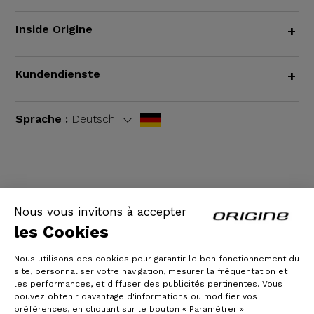
Inside Origine
+
Kundendienste
+
Sprache :
Deutsch
AGB
|
Rechtliche Hinweise
Nous vous invitons à accepter
les Cookies
Nous utilisons des cookies pour garantir le bon fonctionnement du
site, personnaliser votre navigation, mesurer la fréquentation et
les performances, et diffuser des publicités pertinentes. Vous
pouvez obtenir davantage d'informations ou modifier vos
préférences, en cliquant sur le bouton « Paramétrer ».