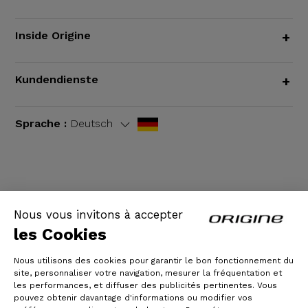
Inside Origine
+
Kundendienste
+
Sprache :
Deutsch
AGB
|
Rechtliche Hinweise
Nous vous invitons à accepter
les Cookies
Nous utilisons des cookies pour garantir le bon fonctionnement du
site, personnaliser votre navigation, mesurer la fréquentation et
les performances, et diffuser des publicités pertinentes. Vous
pouvez obtenir davantage d'informations ou modifier vos