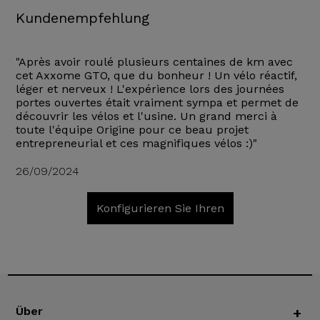
Kundenempfehlung
"Après avoir roulé plusieurs centaines de km avec
cet Axxome GTO, que du bonheur ! Un vélo réactif,
léger et nerveux ! L'expérience lors des journées
portes ouvertes était vraiment sympa et permet de
découvrir les vélos et l'usine. Un grand merci à
toute l'équipe Origine pour ce beau projet
entrepreneurial et ces magnifiques vélos :)"
26/09/2024
Konfigurieren Sie Ihren
Über
+