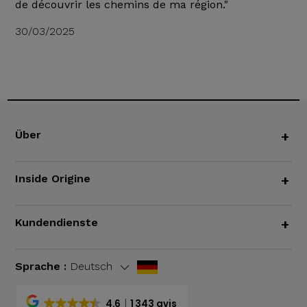
de découvrir les chemins de ma région."
30/03/2025
Über
+
Inside Origine
+
Kundendienste
+
Sprache :
Deutsch
4.6
1 343 avis