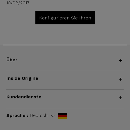
10/08/2017
Konfigurieren Sie Ihren
Über
+
Inside Origine
+
Kundendienste
+
Sprache :
Deutsch