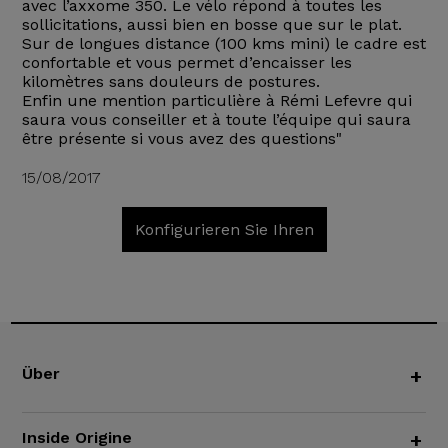
avec l’axxome 350. Le vélo répond à toutes les
sollicitations, aussi bien en bosse que sur le plat.
Sur de longues distance (100 kms mini) le cadre est
confortable et vous permet d’encaisser les
kilomètres sans douleurs de postures.
Enfin une mention particulière à Rémi Lefevre qui
saura vous conseiller et à toute l’équipe qui saura
être présente si vous avez des questions"
15/08/2017
Konfigurieren Sie Ihren
Über
+
Inside Origine
+