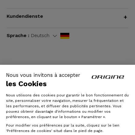
Kundendienste
+
Sprache :
Deutsch
AGB
|
Rechtliche Hinweise
Nous vous invitons à accepter
les Cookies
Nous utilisons des cookies pour garantir le bon fonctionnement du
site, personnaliser votre navigation, mesurer la fréquentation et
les performances, et diffuser des publicités pertinentes. Vous
pouvez obtenir davantage d'informations ou modifier vos
préférences, en cliquant sur le bouton « Paramétrer ».
Pour modifier vos préférences par la suite, cliquez sur le lien
© Origine Cycles
'Préférences de cookies' situé dans le pied de page.