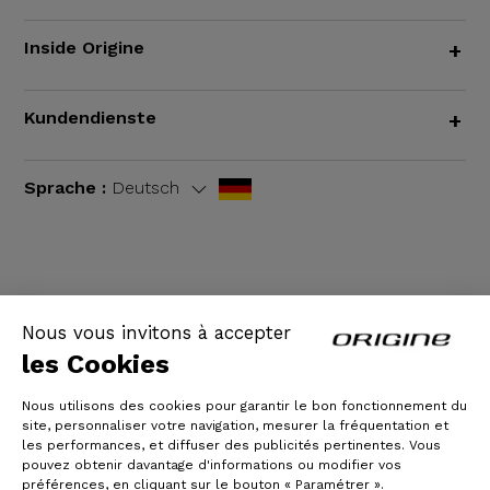
Inside Origine
+
Kundendienste
+
Sprache :
Deutsch
AGB
|
Rechtliche Hinweise
Nous vous invitons à accepter
les Cookies
Nous utilisons des cookies pour garantir le bon fonctionnement du
site, personnaliser votre navigation, mesurer la fréquentation et
les performances, et diffuser des publicités pertinentes. Vous
pouvez obtenir davantage d'informations ou modifier vos
préférences, en cliquant sur le bouton « Paramétrer ».