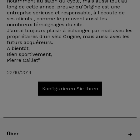
notamment au salon du cycle, mais aussi tout au
long de cette année, preuve qu'Origine est une
entreprise sérieuse et responsable, à l'écoute de
ses clients , comme le prouvent aussi les
nombreux témoignages du site.
J'aurai toujours plaisir à échanger par mail avec les
propriétaires d'un vélo Origine, mais aussi avec les
futurs acquéreurs.
A bientôt,
Bien sportivement,
Pierre Caillet"
22/10/2014
Konfigurieren Sie Ihren
Über
+