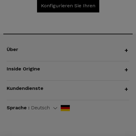
Konfigurieren Sie Ihren
Über
+
Inside Origine
+
Kundendienste
+
Sprache :
Deutsch