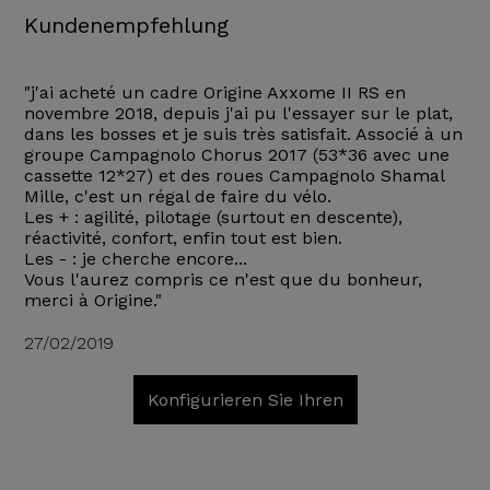
Kundenempfehlung
"j'ai acheté un cadre Origine Axxome II RS en
novembre 2018, depuis j'ai pu l'essayer sur le plat,
dans les bosses et je suis très satisfait. Associé à un
groupe Campagnolo Chorus 2017 (53*36 avec une
cassette 12*27) et des roues Campagnolo Shamal
Mille, c'est un régal de faire du vélo.
Les + : agilité, pilotage (surtout en descente),
réactivité, confort, enfin tout est bien.
Les - : je cherche encore...
Vous l'aurez compris ce n'est que du bonheur,
merci à Origine."
27/02/2019
Konfigurieren Sie Ihren