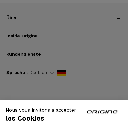
Über
+
Inside Origine
+
Kundendienste
+
Sprache :
Deutsch
AGB
|
Rechtliche Hinweise
Nous vous invitons à accepter
les Cookies