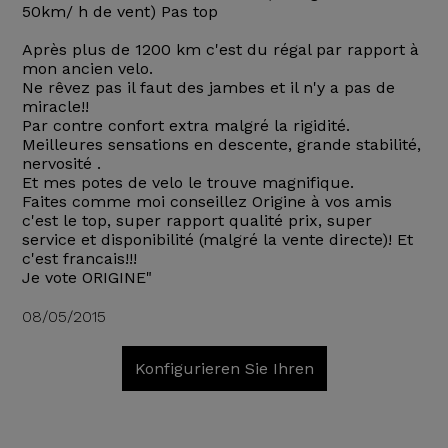
50km/ h de vent) Pas top
Après plus de 1200 km c'est du régal par rapport à
mon ancien velo.
Ne rêvez pas il faut des jambes et il n'y a pas de
miracle!!
Par contre confort extra malgré la rigidité.
Meilleures sensations en descente, grande stabilité,
nervosité .
Et mes potes de velo le trouve magnifique.
Faites comme moi conseillez Origine à vos amis
c'est le top, super rapport qualité prix, super
service et disponibilité (malgré la vente directe)! Et
c'est francais!!!
Je vote ORIGINE"
08/05/2015
Konfigurieren Sie Ihren