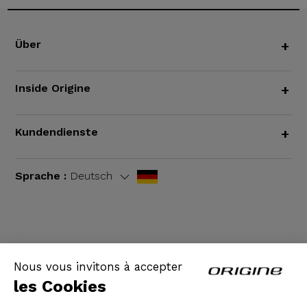
Über
+
Inside Origine
+
Kundendienste
+
Sprache :
Deutsch
AGB
|
Rechtliche Hinweise
Nous vous invitons à accepter
les Cookies