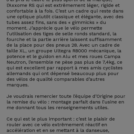
l’Axxome RS qui est extrêmement léger, rigide et
confortable à la fois. C’est un cadre qui reste dans
une optique plutôt classique et élégante, avec des
tubes assez fins, sans des « gimmicks » du
moment. J’apprécie que le vélo permette
l’utilisation des tiges de selle ronds standard, la
fourche et la partie arrière laissent suffisamment
de la place pour des pneus 28. Avec un cadre de
taille XL, un groupe Ultegra R8000 mécanique, la
potence et le guidon en Alu et mes roues Campa
Neutron, l’ensemble ne pèse pas plus de 7,4kg, ce
qui est excellent par rapport à mes amis cyclistes
allemands qui ont dépensé beaucoup plus pour
des vélos de qualité comparables d’autres
marques.
Je voudrais remercier toute l’équipe d’Origine pour
la remise du vélo : montage parfait dans l’usine en
me donnant tous les renseignements utiles.
Ce qui est le plus important : c’est le plaisir de
rouler avec ce vélo extrêmement réactif en
accélération et en se mettant à la danseuse,