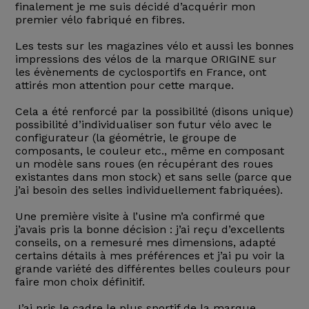
finalement je me suis décidé d’acquérir mon
premier vélo fabriqué en fibres.
Les tests sur les magazines vélo et aussi les bonnes
impressions des vélos de la marque ORIGINE sur
les évènements de cyclosportifs en France, ont
attirés mon attention pour cette marque.
Cela a été renforcé par la possibilité (disons unique)
possibilité d’individualiser son futur vélo avec le
configurateur (la géométrie, le groupe de
composants, le couleur etc., même en composant
un modèle sans roues (en récupérant des roues
existantes dans mon stock) et sans selle (parce que
j’ai besoin des selles individuellement fabriquées).
Une première visite à l’usine m’a confirmé que
j’avais pris la bonne décision : j’ai reçu d’excellents
conseils, on a remesuré mes dimensions, adapté
certains détails à mes préférences et j’ai pu voir la
grande variété des différentes belles couleurs pour
faire mon choix définitif.
J’ai pris le cadre le plus sportif de la marque,