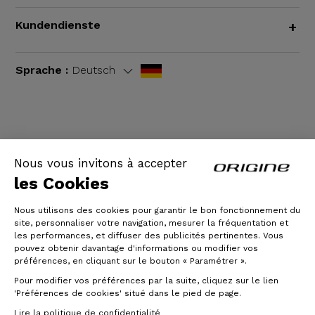
Kundendienste
+
Sprache :
Deutsch
AGB
|
Rechtliche Hinweise
Nous vous invitons à accepter
les Cookies
Nous utilisons des cookies pour garantir le bon fonctionnement du
site, personnaliser votre navigation, mesurer la fréquentation et
les performances, et diffuser des publicités pertinentes. Vous
pouvez obtenir davantage d'informations ou modifier vos
préférences, en cliquant sur le bouton « Paramétrer ».
Pour modifier vos préférences par la suite, cliquez sur le lien
© Origine Cycles
'Préférences de cookies' situé dans le pied de page.
Lire la politique de confidentialité