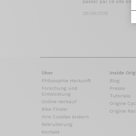
passer par ce site en t
28/06/2015
Über
Inside Orig
Philosophie Herkunft
Blog
Forschung und
Presse
Entwicklung
Tutorials
Online-Verkauf
Origine Cyc
Bike Finder
Origine Rac
Ihre Cookies ändern
Rekrutierung
Kontakt