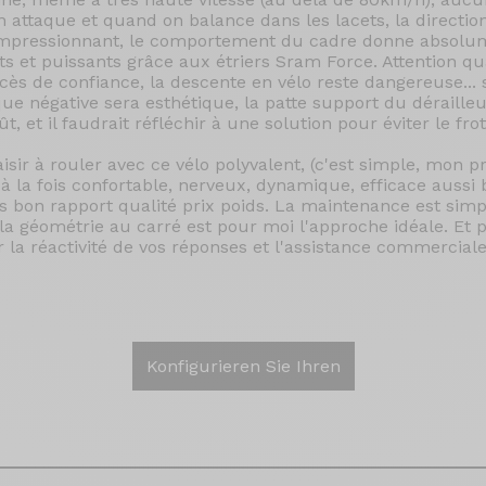
ttaque et quand on balance dans les lacets, la direction
impressionnant, le comportement du cadre donne absol
ts et puissants grâce aux étriers Sram Force. Attention 
cès de confiance, la descente en vélo reste dangereuse... 
ue négative sera esthétique, la patte support du dérailleu
, et il faudrait réfléchir à une solution pour éviter le fr
aisir à rouler avec ce vélo polyvalent, (c'est simple, mon 
 à la fois confortable, nerveux, dynamique, efficace aussi
 bon rapport qualité prix poids. La maintenance est simpl
la géométrie au carré est pour moi l'approche idéale. Et 
r la réactivité de vos réponses et l'assistance commercial
Konfigurieren Sie Ihren