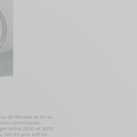
lace de Rennes et de sa
one, confortable,
get entre 2500 et 3000
 soit en prix soit en