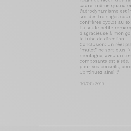
cadre, même quand on a
l'aérodynamisme est 
sur des freinages cour
confrères cyclos au ex
La seule petite remarq
disgracieuse à mon goût
le tube de direction.
Conclusion: Un réel pl
"mulet" ne sort plus! )
montagne, avec un très
composants est aisée, 
pour vos conseils, pou
Continuez ainsi..."
30/06/2015