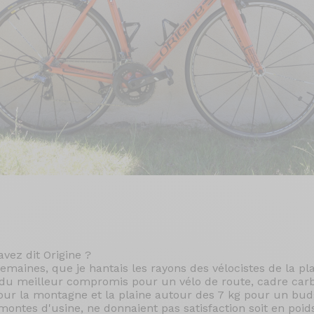
avez dit Origine ?
semaines, que je hantais les rayons des vélocistes de la p
 du meilleur compromis pour un vélo de route, cadre carb
our la montagne et la plaine autour des 7 kg pour un bud
montes d'usine, ne donnaient pas satisfaction soit en poids,