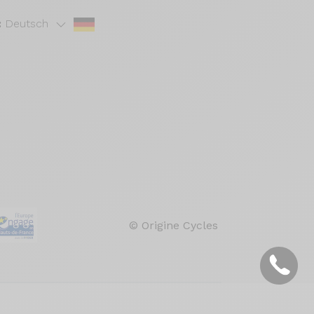
:
Deutsch
© Origine Cycles