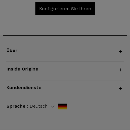
Konfigurieren Sie Ihren
Über
+
Inside Origine
+
Kundendienste
+
Sprache :
Deutsch