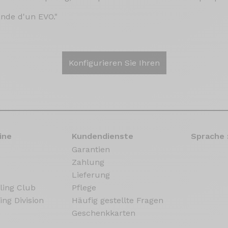
nde d'un EVO."
Konfigurieren Sie Ihren
ine
Kundendienste
Sprache 
Garantien
Zahlung
Lieferung
ling Club
Pflege
ing Division
Häufig gestellte Fragen
Geschenkkarten