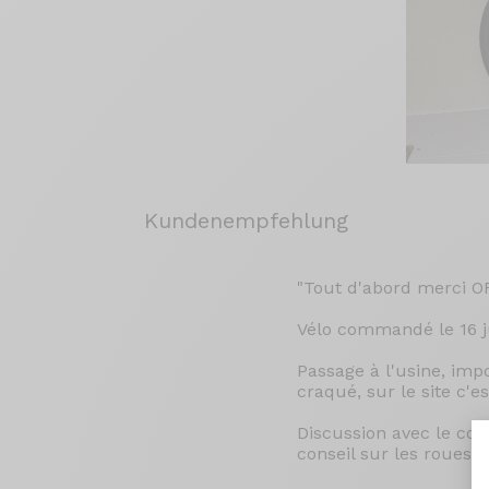
Kundenempfehlung
"Tout d'abord merci OR
Vélo commandé le 16 ju
Passage à l'usine, imp
craqué, sur le site c'e
Discussion avec le com
conseil sur les roues