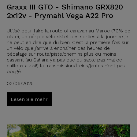
Graxx III GTO - Shimano GRX820
2x12v - Prymahl Vega A22 Pro
Utilisé pour faire la route of caravan au Maroc (70% de
piste), un périple vélo ski et des sorties à la journée je
ne peut en dire que du bien! C’est la première fois sur
un vélo que j’arrive à enchaîner des heures de
pédalage sur route/piste/chemins plus ou moins
cassant (au Sahara y’a pas que du sable pas mal de
cailloux aussi!) la transmission/freins/jantes n’ont pas
bougé.
02/06/2025
Lesen Sie mehr