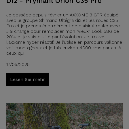
Di2 - Prymahl Orion C35 Pro
Je possède depuis février un AXXOME 3 GTR équipé
avec le groupe Shimano Ultégra di2 et les roues C35
Pro et je prends énormément de plaisir à rouler avec.
J'ai changé pour remplacer mon "vieux" Look 586 de
2014 et je suis bluffé par l'évolution. Je trouve
l'axxome hyper réactif. Je l'utilise en parcours vallonné
voir montagneux et je fais environ 4000 kms par an. A
ceux qui
17/05/2025
Lesen Sie mehr