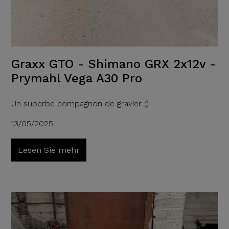
Graxx GTO - Shimano GRX 2x12v -
Prymahl Vega A30 Pro
Un superbe compagnon de gravier ;)
13/05/2025
Lesen Sie mehr