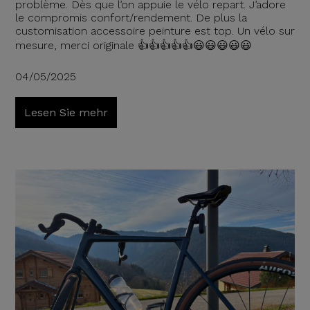
problème. Dès que l’on appuie le vélo repart. J’adore
le compromis confort/rendement. De plus la
customisation accessoire peinture est top. Un vélo sur
mesure, merci originale 👍👍👍👍👍😃😃😃😃😃
04/05/2025
Lesen Sie mehr