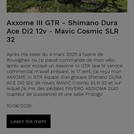
Axxome III GTR - Shimano Dura
Ace Di2 12v - Mavic Cosmic SLR
32
Après ma visite du 4 mars 2025 à l'usine de
Rouvigines où j'ai passé commande de mon vélo
après avoir essayé un Axxome III GTR que le service
commercial m'avait préparé, le 17 avril, j'ai reçu mon
AXXOME III GTR équipé d'un groupe Shimano DURA
ACE Di2 12v, de roues MAVIC Cosmic SLR 32 et sur
lequel j'ai mis des pédales FAVERO ASSIOMA DUO
(capteur de puissance) et une selle Prologo
10/06/2025
Lesen Sie mehr