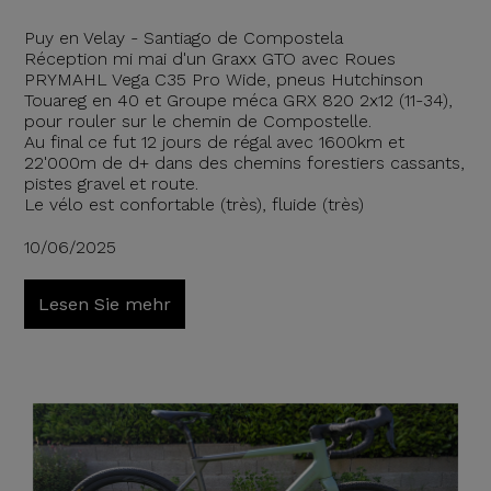
Puy en Velay - Santiago de Compostela
Réception mi mai d'un Graxx GTO avec Roues
PRYMAHL Vega C35 Pro Wide, pneus Hutchinson
Touareg en 40 et Groupe méca GRX 820 2x12 (11-34),
pour rouler sur le chemin de Compostelle.
Au final ce fut 12 jours de régal avec 1600km et
22'000m de d+ dans des chemins forestiers cassants,
pistes gravel et route.
Le vélo est confortable (très), fluide (très)
10/06/2025
Lesen Sie mehr