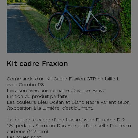
Kit cadre Fraxion
Commande d’un Kit Cadre Fraxion GTR en taille L
avec Combo R8.
Livraison avec une semaine d’avance. Bravo
Finition du produit parfaite.
Les couleurs Bleu Océan et Blanc Nacré varient selon
l’exposition à la lumière, c’est bluffant.
J’ai équipé le cadre d’une transmission DuraAce DI2
12v, pédales Shimano DuraAce et d’une selle Pro team
carbone (142 mm).
Les roues sont