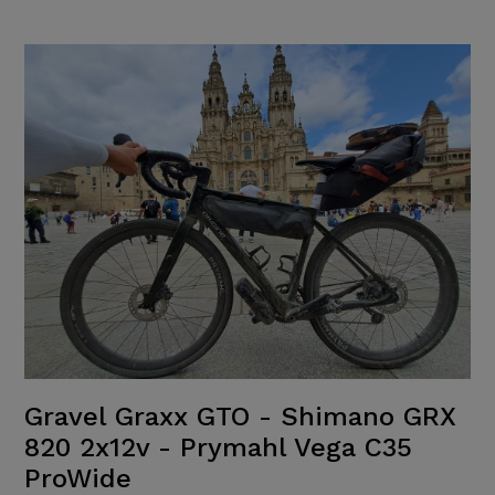
Gravel Graxx GTO - Shimano GRX
820 2x12v - Prymahl Vega C35
ProWide