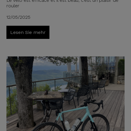
Le vélo est efficace et il est beau, c’est un plaisir de
rouler
12/05/2025
Lesen Sie mehr