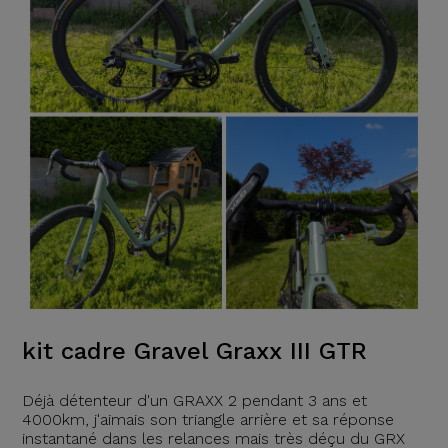
kit cadre Gravel Graxx III GTR
Déjà détenteur d'un GRAXX 2 pendant 3 ans et
4000km, j'aimais son triangle arrière et sa réponse
instantané dans les relances mais très déçu du GRX