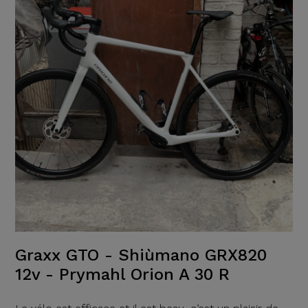
Graxx GTO - Shiùmano GRX820
12v - Prymahl Orion A 30 R