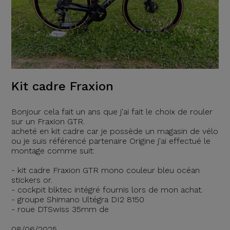
Kit cadre Fraxion
Bonjour cela fait un ans que j'ai fait le choix de rouler
sur un Fraxion GTR.
acheté en kit cadre car je possède un magasin de vélo
ou je suis référencé partenaire Origine j'ai effectué le
montage comme suit:
- kit cadre Fraxion GTR mono couleur bleu océan
stickers or.
- cockpit blktec intégré fournis lors de mon achat.
- groupe Shimano Ultégra DI2 8150
- roue DTSwiss 35mm de
08/06/2025