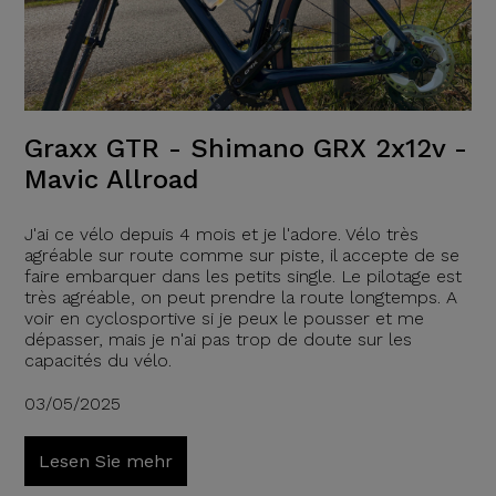
Graxx GTR - Shimano GRX 2x12v -
Mavic Allroad
J'ai ce vélo depuis 4 mois et je l'adore. Vélo très
agréable sur route comme sur piste, il accepte de se
faire embarquer dans les petits single. Le pilotage est
très agréable, on peut prendre la route longtemps. A
voir en cyclosportive si je peux le pousser et me
dépasser, mais je n'ai pas trop de doute sur les
capacités du vélo.
03/05/2025
Lesen Sie mehr