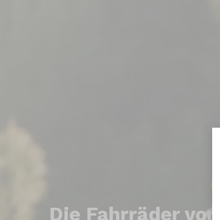
Die Fahrräder
von