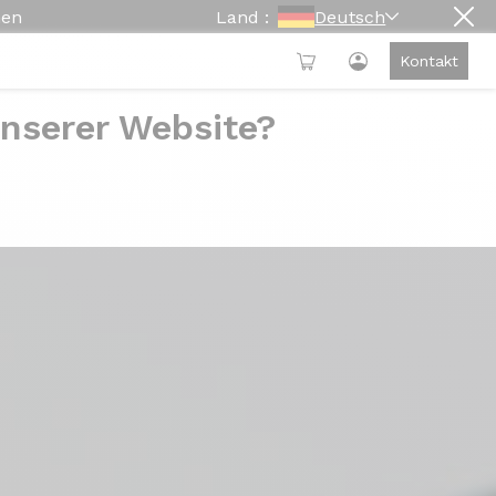
hen
Land :
Deutsch
Kontakt
unserer Website?