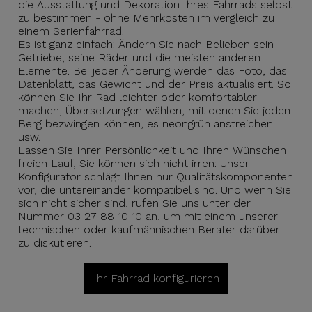
die Ausstattung und Dekoration Ihres Fahrrads selbst
zu bestimmen - ohne Mehrkosten im Vergleich zu
einem Serienfahrrad.
Es ist ganz einfach: Ändern Sie nach Belieben sein
Getriebe, seine Räder und die meisten anderen
Elemente. Bei jeder Änderung werden das Foto, das
Datenblatt, das Gewicht und der Preis aktualisiert. So
können Sie Ihr Rad leichter oder komfortabler
machen, Übersetzungen wählen, mit denen Sie jeden
Berg bezwingen können, es neongrün anstreichen
usw.
Lassen Sie Ihrer Persönlichkeit und Ihren Wünschen
freien Lauf, Sie können sich nicht irren: Unser
Konfigurator schlägt Ihnen nur Qualitätskomponenten
vor, die untereinander kompatibel sind. Und wenn Sie
sich nicht sicher sind, rufen Sie uns unter der
Nummer 03 27 88 10 10 an, um mit einem unserer
technischen oder kaufmännischen Berater darüber
zu diskutieren.
Ihr Fahrrad konfigurieren