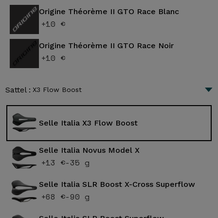
Origine Théorème II GTO Race Blanc
+10 €
Origine Théorème II GTO Race Noir
+10 €
Sattel :
X3 Flow Boost
Selle Italia X3 Flow Boost
Selle Italia Novus Model X
+13 €
-35 g
Selle Italia SLR Boost X-Cross Superflow
+68 €
-90 g