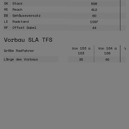
SK
Stack
598
RE
Reach
412
BB
Gehäuseversatz
60
LE
Radstand
1097
RF
Offset Gabel
44
Vorbau SLA TFS
Von 153 à
Von 164 à
Vo
Größe Radfahrer
163
168
Länge des Vorbaus
35
45