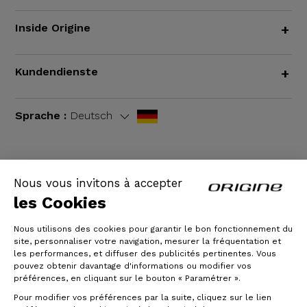
Inside Origine
+
Kundendienste
+
Sprache :
Deutsch
Nous vous invitons à accepter
AGB
|
Rechtliche Hinweise
les Cookies
Nous utilisons des cookies pour garantir le bon fonctionnement du
site, personnaliser votre navigation, mesurer la fréquentation et
les performances, et diffuser des publicités pertinentes. Vous
pouvez obtenir davantage d'informations ou modifier vos
préférences, en cliquant sur le bouton « Paramétrer ».
Pour modifier vos préférences par la suite, cliquez sur le lien