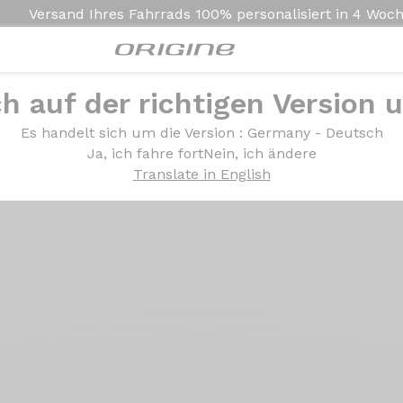
Versand Ihres Fahrrads
100% personalisiert in
4 Woc
ch auf der richtigen Version 
Präsentation
Technologien
Es handelt sich um die Version
: Germany - Deutsch
Ja, ich fahre fort
Nein, ich ändere
Translate in English