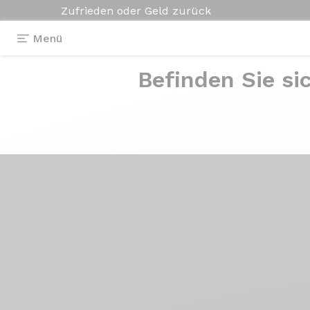
Zufrieden oder Geld zurück
Menü
Befinden Sie si