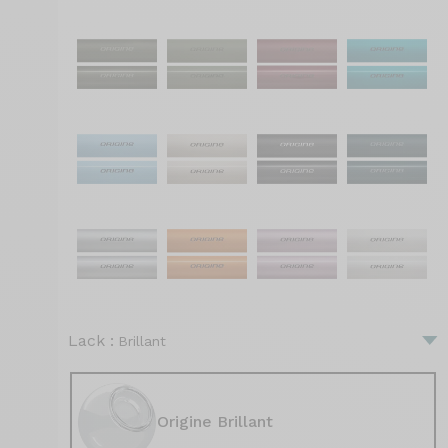
Lack :
Brillant
Origine Brillant