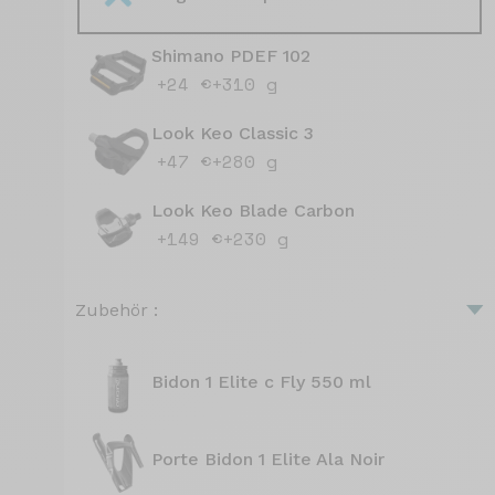
Shimano PDEF 102
+24 €
+310 g
Look Keo Classic 3
+47 €
+280 g
Look Keo Blade Carbon
+149 €
+230 g
Zubehör :
Bidon 1 Elite c Fly 550 ml
Porte Bidon 1 Elite Ala Noir