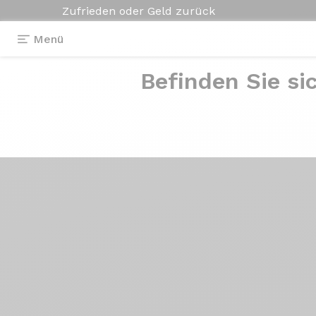
Zufrieden oder Geld zurück
Menü
Befinden Sie si