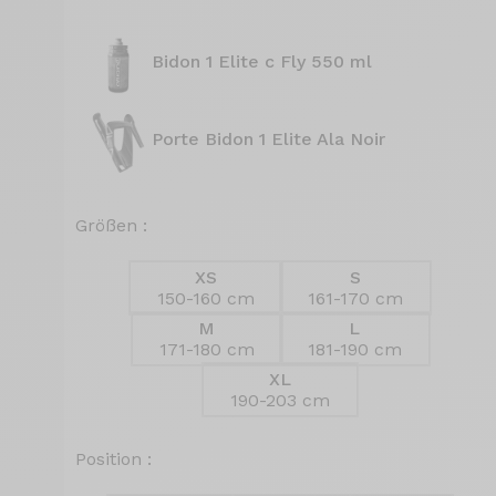
Bidon 1 Elite c Fly 550 ml
Porte Bidon 1 Elite Ala Noir
Größen :
XS
S
150-160 cm
161-170 cm
M
L
171-180 cm
181-190 cm
XL
190-203 cm
Position :