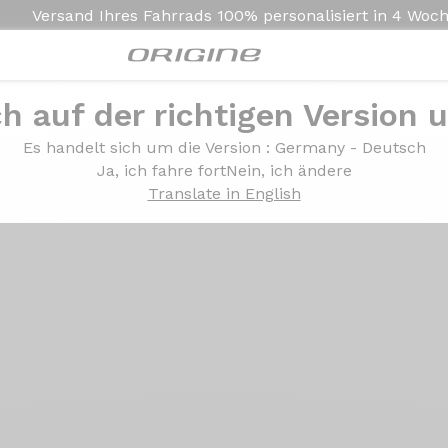
Versand Ihres Fahrrads
100% personalisiert in
4 Woc
ch auf der richtigen Version 
Präsentation
Technologien
Es handelt sich um die Version
: Germany - Deutsch
Ja, ich fahre fort
Nein, ich ändere
Translate in English