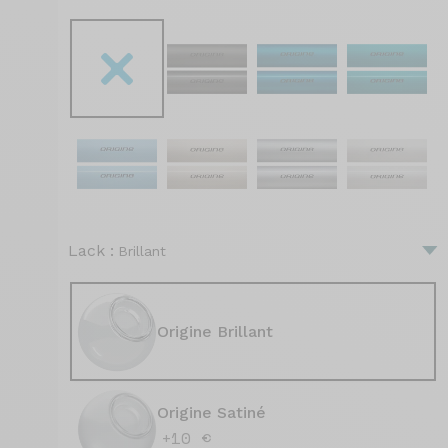
Lack :
Brillant
Origine Brillant
Origine Satiné
+10 €