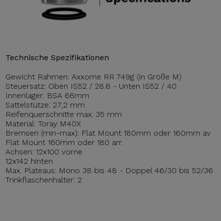
Technische Spezifikationen
Gewicht Rahmen: Axxome RR 749g (in Größe M)
Steuersatz: Oben IS52 / 28.6 - Unten IS52 / 40
Innenlager: BSA 68mm
Sattelstütze: 27,2 mm
Reifenquerschnitte max: 35 mm
Material: Toray M40X
Bremsen (min-max): Flat Mount 180mm oder 160mm av
Flat Mount 160mm oder 180 arr.
Achsen: 12x100 vorne
12x142 hinten
Max. Plateaus: Mono 38 bis 48 - Doppel 46/30 bis 52/36
Trinkflaschenhalter: 2