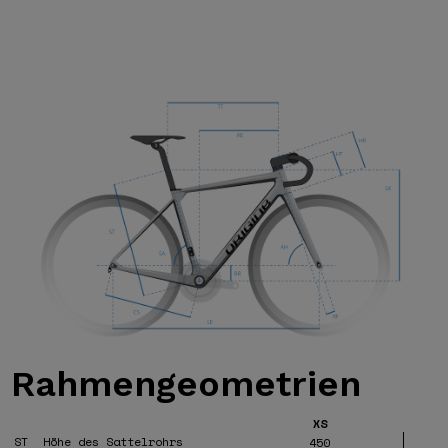
Rahmengeometrien
XS
ST
Höhe des Sattelrohrs
450