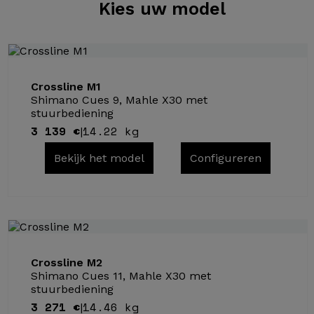
Kies
uw model
Crossline M1
Shimano Cues 9, Mahle X30 met
stuurbediening
3 139 €
14.22 kg
|
Bekijk het model
Configureren
Crossline M2
Shimano Cues 11, Mahle X30 met
stuurbediening
3 271 €
14.46 kg
|