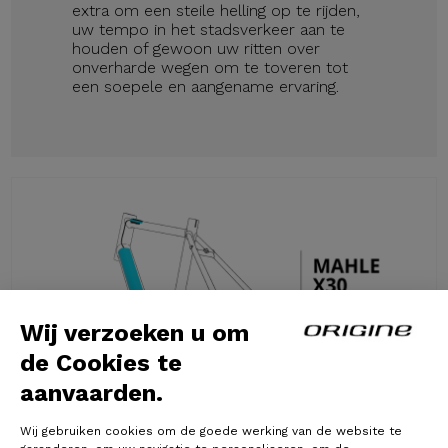
extra om een steile helling op te rijden,
uw tempo in het stadsverkeer aan te
houden of gewoon uw ritten over
onverharde wegen om te toveren tot
een soepele en aangename ervaring.
Wij verzoeken u om
de Cookies te
aanvaarden.
Wij gebruiken cookies om de goede werking van de website te