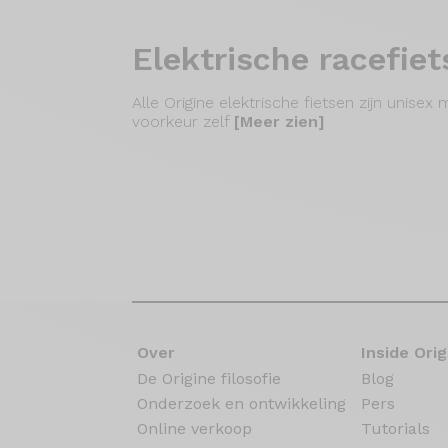
Elektrische racefie
Alle Origine elektrische fietsen zijn unise
voorkeur zelf
[Meer zien]
Over
Inside Orig
De Origine filosofie
Blog
Onderzoek en ontwikkeling
Pers
Online verkoop
Tutorials