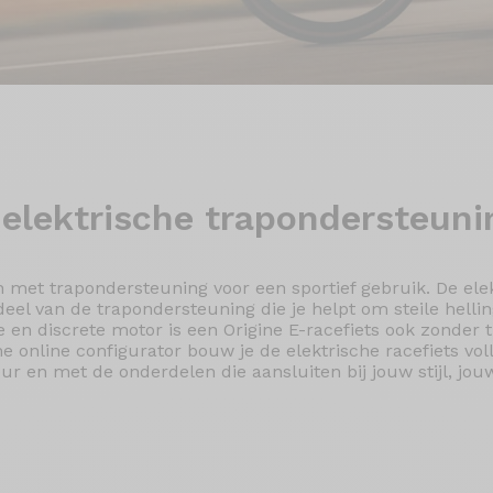
elektrische trapondersteuni
 met trapondersteuning voor een sportief gebruik. De elek
deel van de trapondersteuning die je helpt om steile helli
hte en discrete motor is een Origine E-racefiets ook zonder
ne online configurator bouw je de elektrische racefiets vo
leur en met de onderdelen die aansluiten bij jouw stijl, j