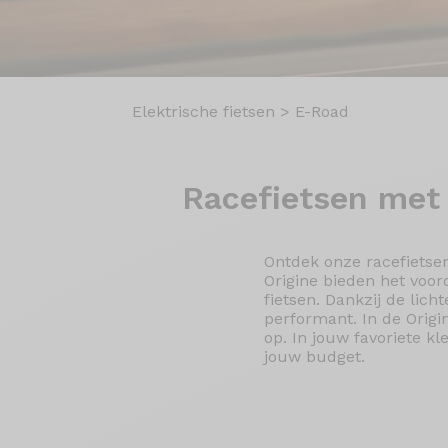
Elektrische fietsen
>
E-Road
Racefietsen met
Ontdek onze racefietsen
Origine bieden het voor
fietsen. Dankzij de lic
performant. In de Origi
op. In jouw favoriete k
jouw budget.