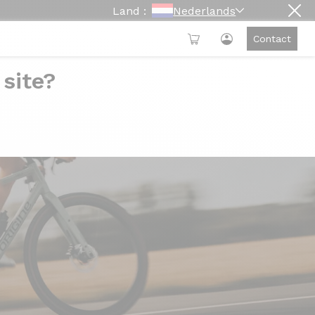
Land :
Nederlands
Contact
 site?