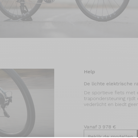
Help
De lichte elektrische 
De sportieve fiets met
trapondersteuning rijdt 
vederlicht en biedt gee
Vanaf 3 978 €
Bekijk de modellen