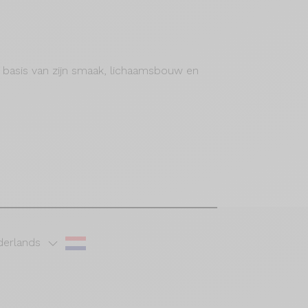
op basis van zijn smaak, lichaamsbouw en
erlands