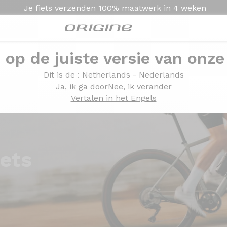
Je fiets verzenden
100% maatwerk in
4 weken
e op de juiste versie van onze
Dit is de
: Netherlands - Nederlands
Ja, ik ga door
Nee, ik verander
Vertalen in het Engels
iets