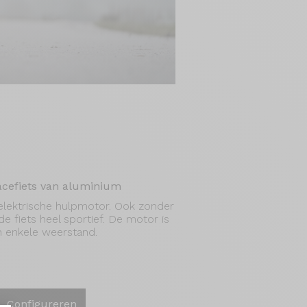
racefiets van aluminium
 elektrische hulpmotor. Ook zonder
de fiets heel sportief. De motor is
n enkele weerstand.
Configureren