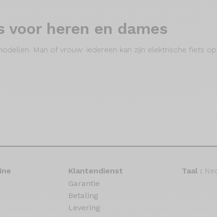
ts voor heren en dames
x modellen. Man of vrouw: iedereen kan zijn elektrische fiets 
ine
Klantendienst
Taal :
Ned
Garantie
Betaling
Levering