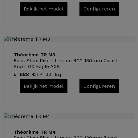
Bekijk het model
Configureren
Théorème TR M3
Rock Shox Pike Ultimate RC2 130mm Zwart,
Sram GX Eagle AXS
5 882 €
12.33 kg
|
Bekijk het model
Configureren
Théorème TR M4
Rock Shox Pike Ultimate RC2 130mm Zwart,