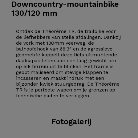
Downcountry-mountainbike
130/120 mm
Ontdek de Théorème TR, de trailbike voor
de liefhebbers van steile afdalingen. Dankzij
de vork met 130mm veerweg, de
balhoofdhoek van 66,3° en de agressieve
geometrie koppelt deze fiets uitmuntende
daalcapaciteiten aan een laag gewicht om
op elk terrein uit te blinken. Het frame is
geoptimaliseerd om stevige klappen te
incasseren en maakt indruk met een
bijzonder kwiek stuurgedrag. De Théorème
TR is je perfecte wapen om je grenzen op
technische paden te verleggen.
Fotogalerij