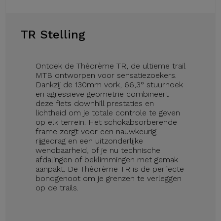
TR Stelling
Ontdek de Théorème TR, de ultieme trail
MTB ontworpen voor sensatiezoekers.
Dankzij de 130mm vork, 66,3° stuurhoek
en agressieve geometrie combineert
deze fiets downhill prestaties en
lichtheid om je totale controle te geven
op elk terrein. Het schokabsorberende
frame zorgt voor een nauwkeurig
rijgedrag en een uitzonderlijke
wendbaarheid, of je nu technische
afdalingen of beklimmingen met gemak
aanpakt. De Théorème TR is de perfecte
bondgenoot om je grenzen te verleggen
op de trails.