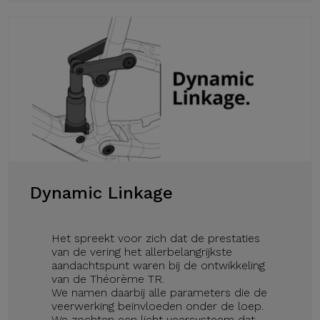
Dynamic Linkage
Het spreekt voor zich dat de prestaties
van de vering het allerbelangrijkste
aandachtspunt waren bij de ontwikkeling
van de Théorème TR.
We namen daarbij alle parameters die de
veerwerking beïnvloeden onder de loep.
We zochten een licht veersysteem dat