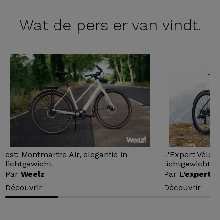
Wat de
pers er van vindt.
est: Montmartre Air, elegantie in
L'Expert Vélo 
lichtgewicht
lichtgewicht...
Par
Weelz
Par
L'expert v
Découvrir
Découvrir