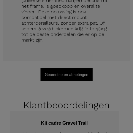
(universele derailleurhanger) beschermt
het frame, is goedkoop en overal te
vinden. Deze oplossing is ook
compatibel met direct mount
achterderailleurs, zonder extra pat. Of
anders gezegd: hiermee krijg je toegang
tot de beste onderdelen die er op de
markt zijn.
Geometrie en afmetingen
Klantbeoordelingen
Kit cadre Gravel Trail