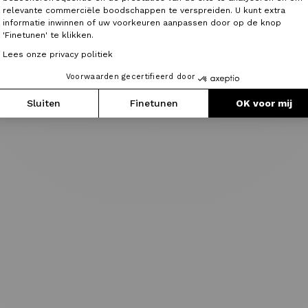
relevante commerciële boodschappen te verspreiden. U kunt extra
informatie inwinnen of uw voorkeuren aanpassen door op de knop
'Finetunen' te klikken.
Lees onze privacy politiek
Voorwaarden gecertifieerd door
Sluiten
Finetunen
OK voor mij