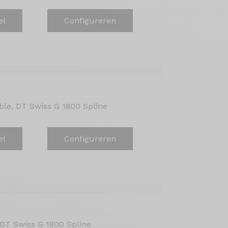
el
Configureren
le, DT Swiss G 1800 Spline
el
Configureren
DT Swiss G 1800 Spline